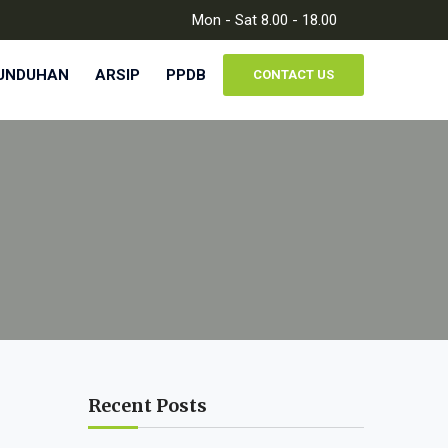
Mon - Sat 8.00 - 18.00
UNDUHAN
ARSIP
PPDB
CONTACT US
Recent Posts