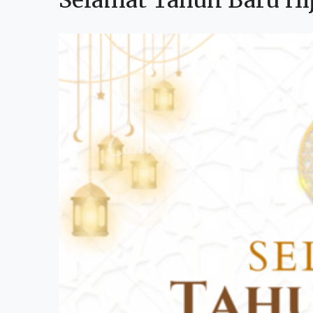
Selamat Tahun Baru Hij