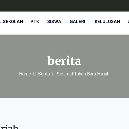
L SEKOLAH
PTK
SISWA
GALERI
KELULUSAN
berita
Home
Berita
Selamat Tahun Baru Hijriah