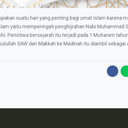
upakan suatu hari yang penting bagi umat Islam karena 
 Islam yaitu memperingati penghijrahan Nabi Muhammad S
. Peristiwa bersejarah itu terjadi pada 1 Muharam tahu
sulullah SAW dari Makkah ke Madinah itu diambil sebagai 