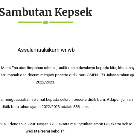
Sambutan Kepsek
Assalamualaikum wr.wb
g Maha Esa atas limpahan rahmat, taufik dan hidayahnya kepada kita, khususn
hasil masuk dan diterim menjadi peserta didik baru SMPN 173 Jakarta tahun aj
2022/2023.
ta
mengucapakan selamat kepada seluruh peserta didik baru. Adapun jumlah 
didik baru tahun ajaran 2022/2023 adalah 888 anak.
/2023 dengan ini SMP Negeri 173 Jakarta meluncurkan
smpn173jakarta.sch.id
website resmi sekolah.