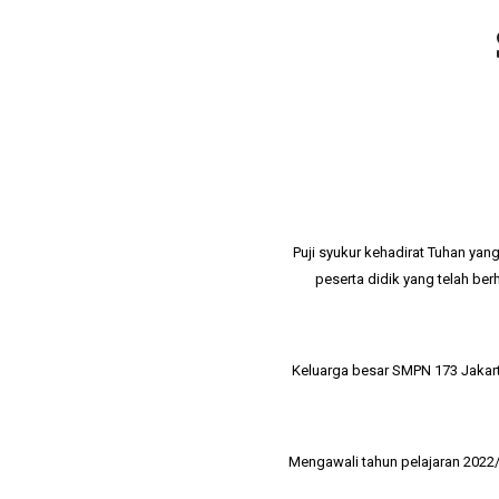
Puji syukur kehadirat Tuhan yan
peserta didik yang telah ber
Keluarga besar
SMPN 173 Jakar
Mengawali tahun pelajaran 2022