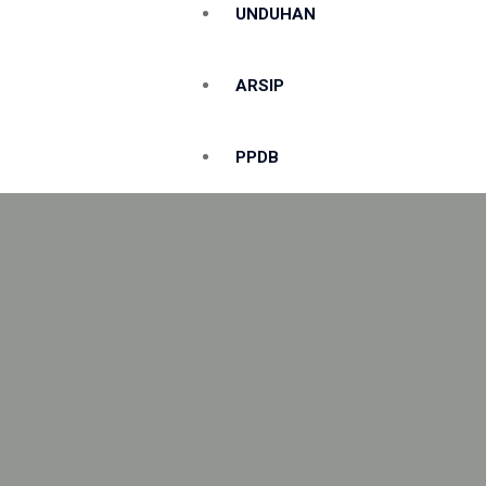
UNDUHAN
ARSIP
PPDB